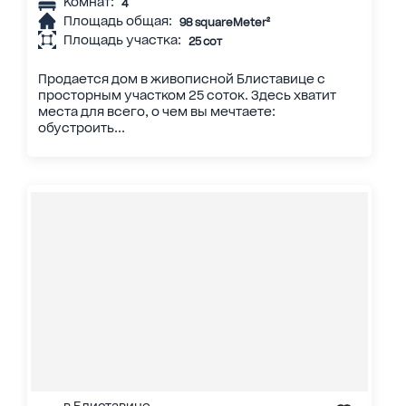
Комнат:
4
Площадь общая:
98 squareMeter²
Площадь участка:
25 сот
Продается дом в живописной Блиставице с
просторным участком 25 соток. Здесь хватит
места для всего, о чем вы мечтаете:
обустроить...