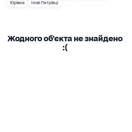
Юрівка
Нові Петрівці
Жодного об'єкта не знайдено
:(