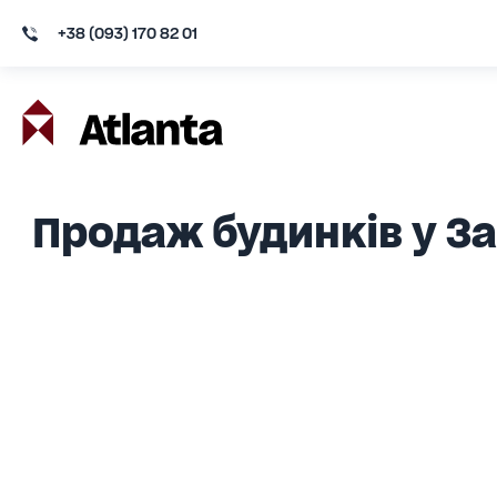
+38 (093) 170 82 01
Продаж будинків у З