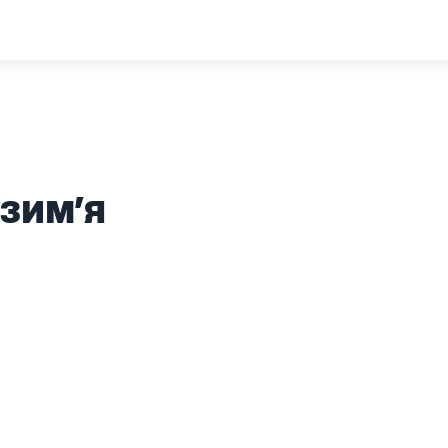
азим'я