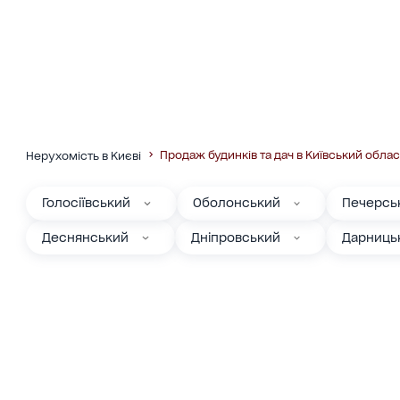
Продаж будинків та дач в Київський облас
Нерухомість в Києві
Голосіївський
Оболонський
Печерсь
Деснянський
Дніпровський
Дарниць