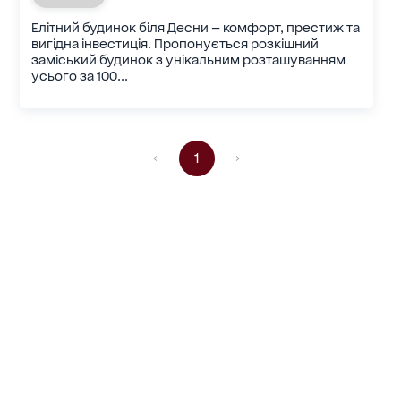
Елітний будинок біля Десни — комфорт, престиж та
вигідна інвестиція. Пропонується розкішний
заміський будинок з унікальним розташуванням
усього за 100...
1