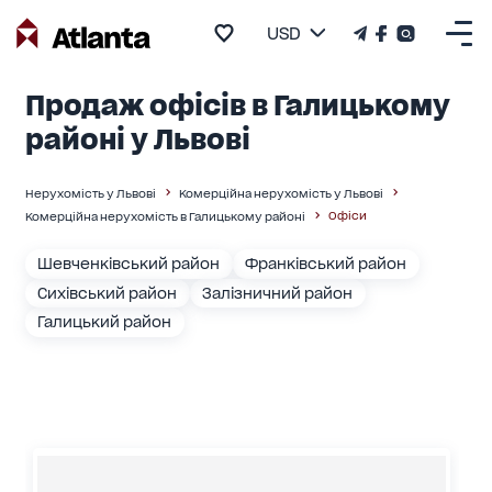
USD
Продаж офісів в Галицькому
районі у Львові
Нерухомість у Львові
Комерційна нерухомість у Львові
Офіси
Комерційна нерухомість в Галицькому районі
Шевченківський район
Франківський район
Сихівський район
Залізничний район
Галицький район