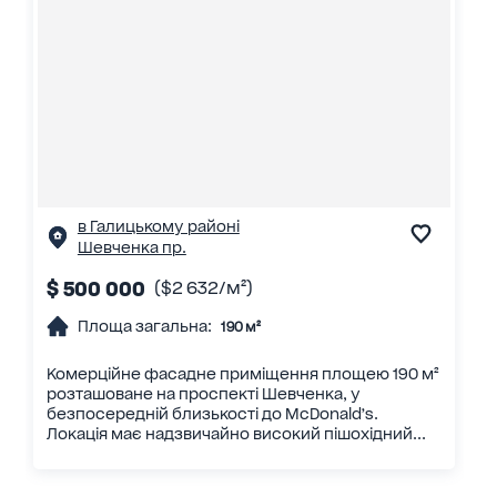
в Галицькому районі
Шевченка пр.
$ 500 000
($2 632/м²)
Площа загальна:
190 м²
Комерційне фасадне приміщення площею 190 м²
розташоване на проспекті Шевченка, у
безпосередній близькості до McDonald’s.
Локація має надзвичайно високий пішохідний...