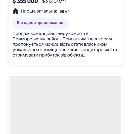
$ 355 000
($3 616/м²)
Площа загальна:
98 м²
Выгодное предложение
Продаж комерційної нерухомості в
Приморському районі. Приватним інвесторам
пропонується можливість стати власником
унікального приміщення кафе-кондитерської та
отримувати прибуток від об'єкта...