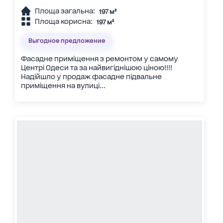
Площа загальна:
197 м²
Площа корисна:
197 м²
Выгодное предложение
Фасадне приміщення з ремонтом у самому
Центрі Одеси та за найвигіднішою ціною!!!!
Надійшло у продаж фасадне підвальне
приміщення на вулиці...