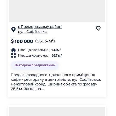
в Приморському районі
вул. Софіївська
$ 100 000
($503/м²)
Площа загальна:
199 м²
Площа корисна:
199.7 м²
Выгодное предложение
Продаж фасадного, цокольного приміщення
кафе - ресторану в центрі міста, вул.Софіївська.
Нежитловий фонд. Ширина об'єкта по фасаду
25,5 м. Загальна...