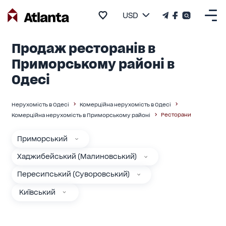
USD
Продаж ресторанів в
Приморському районі в
Одесі
Нерухомість в Одесі
Комерційна нерухомість в Одесі
Ресторани
Комерційна нерухомість в Приморському районі
Приморський
Хаджибейський (Малиновський)
Пересипський (Суворовський)
Київський