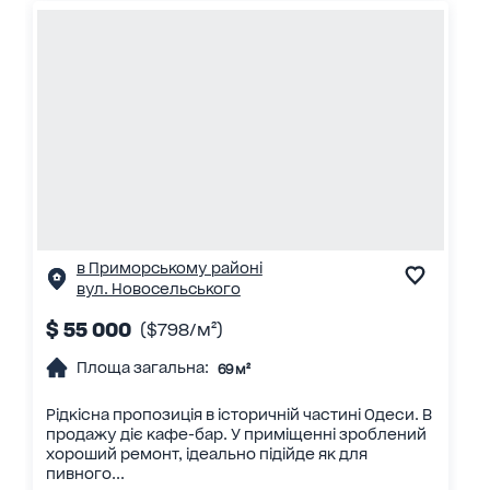
в Приморському районі
вул. Новосельського
$ 55 000
($798/м²)
Площа загальна:
69 м²
Рідкісна пропозиція в історичній частині Одеси. В
продажу діє кафе-бар. У приміщенні зроблений
хороший ремонт, ідеально підійде як для
пивного...