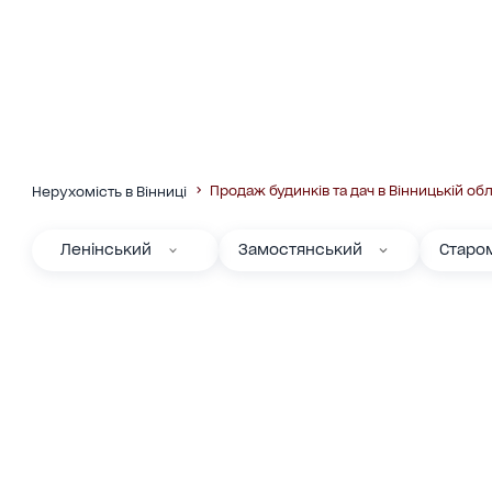
Продаж будинків та дач в Вінницькій обл
Нерухомість в Вінниці
Ленінський
Замостянський
Старо