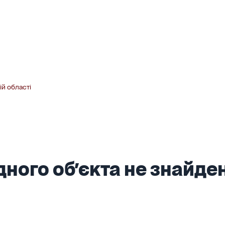
ій області
ного об'єкта не знайден