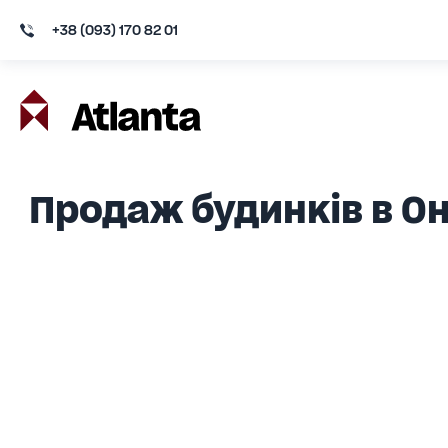
+38 (093) 170 82 01
Продаж будинків в О