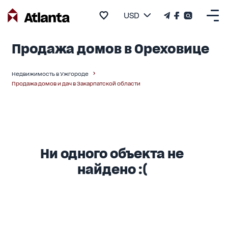
USD
Продажа домов в Ореховице
Недвижимость в Ужгороде
Продажа домов и дач в Закарпатской области
Ни одного объекта не
найдено :(