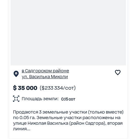
в Садгорском районе
ул. Василька Миколи
$ 35 000
($233 334/сот)
Площадь земли:
0.15 сот
Продаются 3 земельные участки (только вместе)
по 0.05 га. Земельные участки расположены на
улице Николая Василька (район Садгора), вторая
линия...