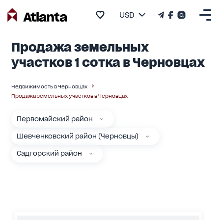
USD
Продажа земельных
участков 1 сотка в Черновцах
Недвижимость в Черновцах
Продажа земельных участков в Черновцах
Первомайский район
Шевченковский район (Черновцы)
Садгорский район