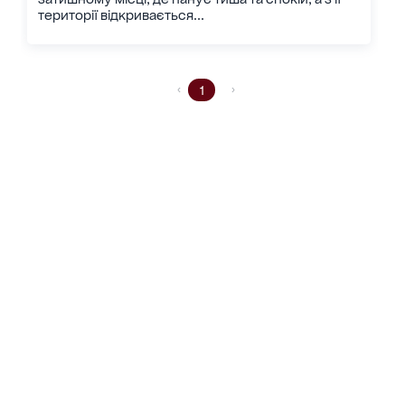
території відкривається...
1