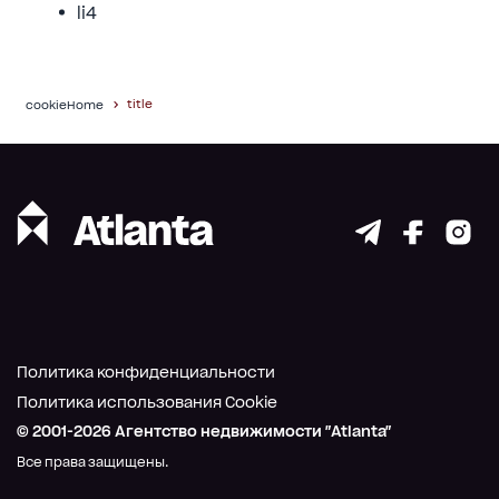
li4
title
cookieHome
Политика конфиденциальности
Политика использования Cookie
© 2001-
2026
Агентство недвижимости "Atlanta"
Все права защищены.