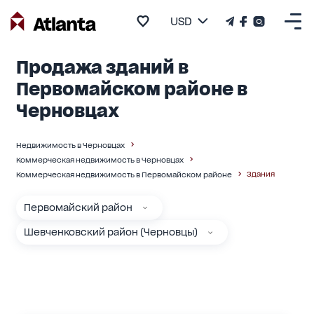
USD
Продажа зданий в
Первомайском районе в
Черновцах
Недвижимость в Черновцах
Коммерческая недвижимость в Черновцах
Здания
Коммерческая недвижимость в Первомайском районе
Первомайский район
Шевченковский район (Черновцы)