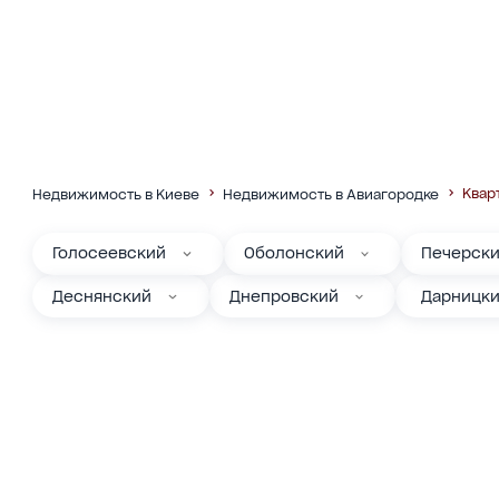
Квар
Недвижимость в Киеве
Недвижимость в Авиагородке
Голосеевский
Оболонский
Печерск
Деснянский
Днепровский
Дарницк