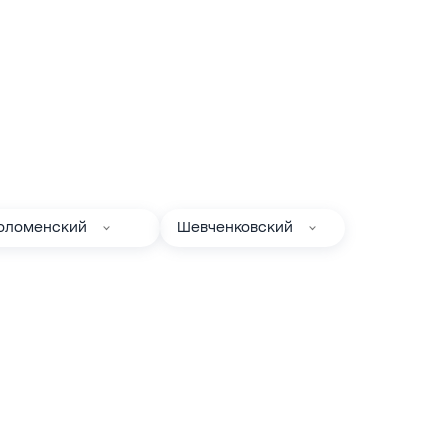
оломенский
Шевченковский