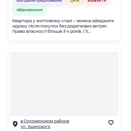
Выгодное предложение
ДМЖ
єОселя 7%
єВідновлення
Квартира у житловому стані — можна заїжджати
одразу після покупки без додаткових витрат.
Право власності більше 3-х років. ( 5...
в Соломенском районе
ул. Ушинского