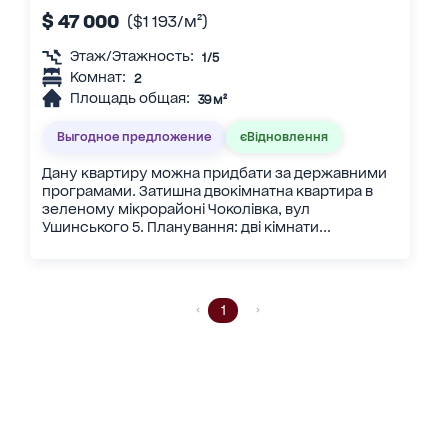
$ 47 000
($1 193/м²)
Этаж/Этажность:
1/5
Комнат:
2
Площадь общая:
39 м²
Выгодное предложение
єВідновлення
Дану квартиру можна придбати за державними
програмами. Затишна двокімнатна квартира в
зеленому мікрорайоні Чоколівка, вул
Ушинського 5. Планування: дві кімнати...
1