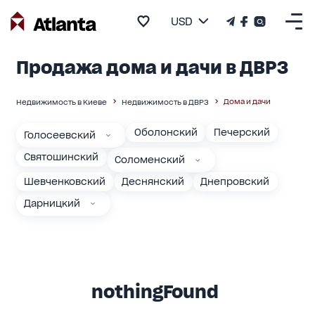
USD
Продажа дома и дачи в ДВРЗ
Дома и дачи
Недвижимость в Киеве
Недвижимость в ДВРЗ
Оболонский
Печерский
Голосеевский
Святошинский
Соломенский
Шевченковский
Деснянский
Днепровский
Дарницкий
nothingFound