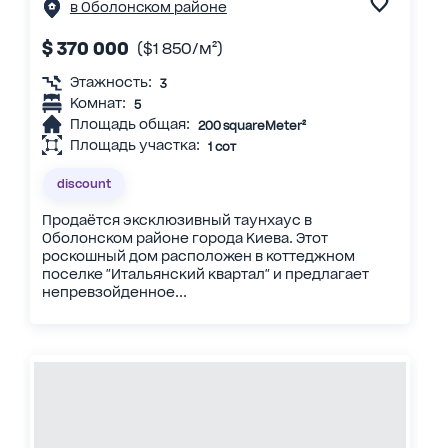
в Оболонском районе
$ 370 000
($1 850/м²)
Этажность:
3
Комнат:
5
Площадь общая:
200 squareMeter²
Площадь участка:
1 сот
discount
Продаётся эксклюзивный таунхаус в
Оболонском районе города Киева. Этот
роскошный дом расположен в коттеджном
поселке "Итальянский квартал" и предлагает
непревзойденное...