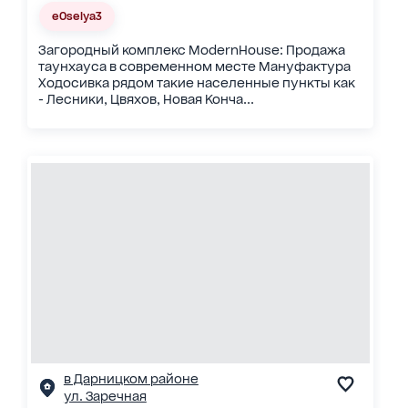
eOselya3
Загородный комплекс ModernHouse: Продажа
таунхауса в современном месте Мануфактура
Ходосивка рядом такие населенные пункты как
- Лесники, Цвяхов, Новая Конча...
в Дарницком районе
ул. Заречная