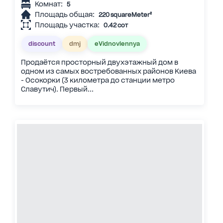
Комнат:
5
Площадь общая:
220 squareMeter²
Площадь участка:
0.42 сот
discount
dmj
eVidnovlennya
Продаётся просторный двухэтажный дом в
одном из самых востребованных районов Киева
- Осокорки (3 километра до станции метро
Славутич). Первый...