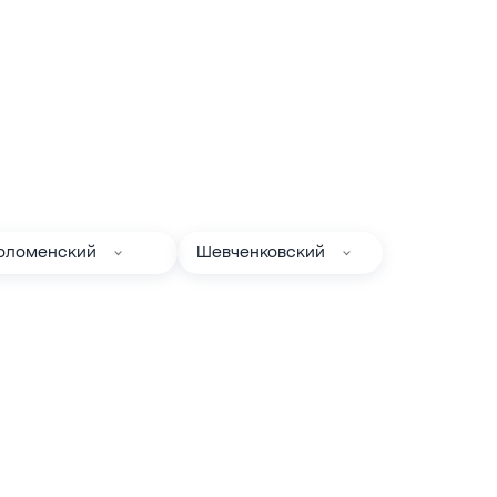
оломенский
Шевченковский