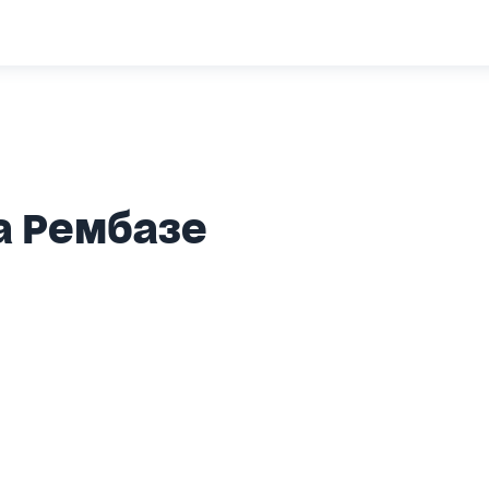
а Рембазе