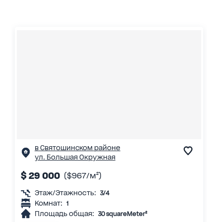
в Святошинском районе
ул. Большая Окружная
$ 29 000
($967/м²)
Этаж/Этажность:
3/4
Комнат:
1
Площадь общая:
30 squareMeter²