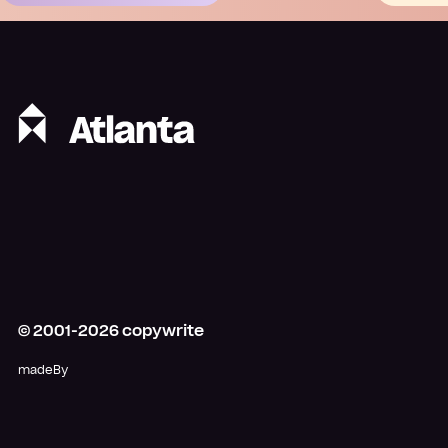
© 2001-
2026
copywrite
madeBy