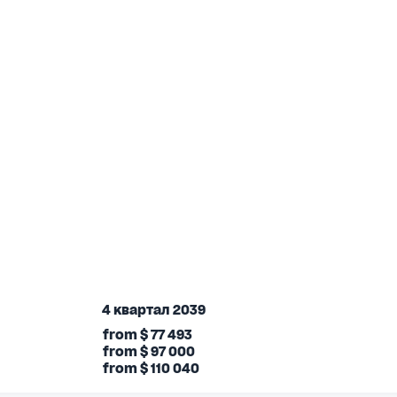
4 квартал 2039
from
$
77 493
from
$
97 000
from
$
110 040