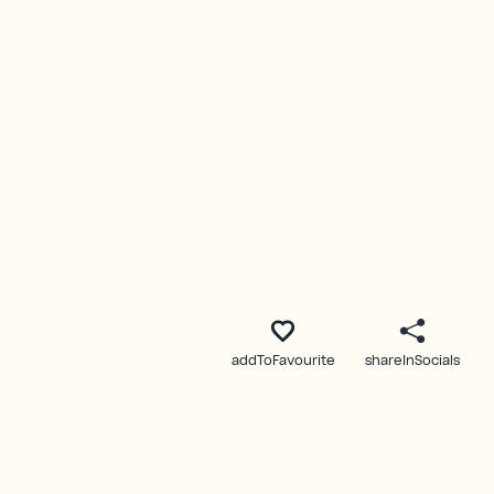
addToFavourite
shareInSocials