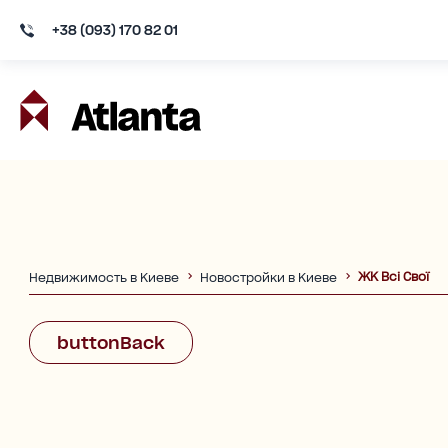
+38 (093) 170 82 01
ЖК Всі Свої
Недвижимость в Киеве
Новостройки в Киеве
buttonBack