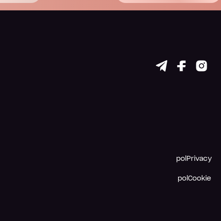
polPrivacy
polCookie