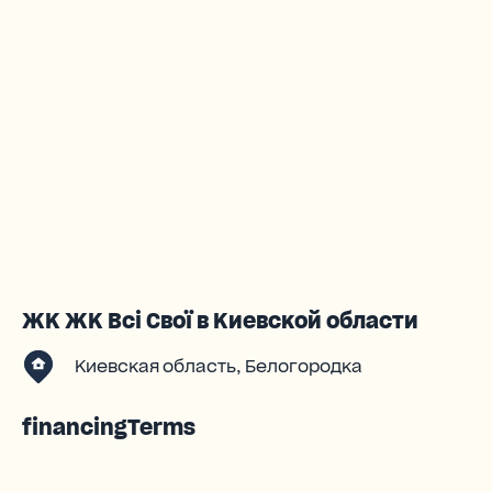
ЖК ЖК Всі Свої в Киевской области
Киевская область, Белогородка
financingTerms