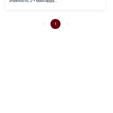
Этажность: 2 + мансарда...
1