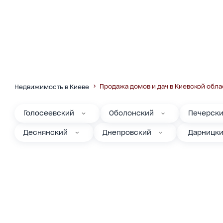
Продажа домов и дач в Киевской обла
Недвижимость в Киеве
Голосеевский
Оболонский
Печерск
Деснянский
Днепровский
Дарницк