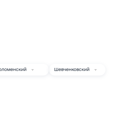
оломенский
Шевченковский