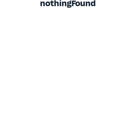
nothingFound