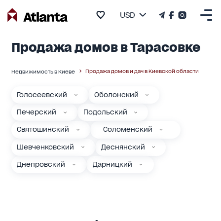
USD
Продажа домов в Тарасовке
Продажа домов и дач в Киевской области
Недвижимость в Киеве
Голосеевский
Оболонский
Печерский
Подольский
Святошинский
Соломенский
Шевченковский
Деснянский
Днепровский
Дарницкий