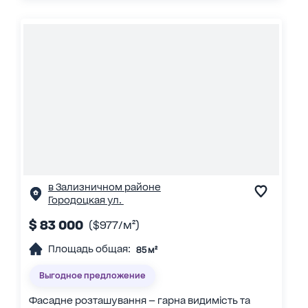
в Зализничном районе
Городоцкая ул.
$ 83 000
($977/м²)
Площадь общая:
85 м²
Выгодное предложение
Фасадне розташування — гарна видимість та