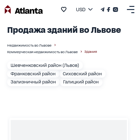
USD
Продажа зданий во Львове
Недвижимость во Львове
Здания
Коммерческая недвижимость во Львове
Шевченковский район (Львов)
Франковский район
Сиховский район
Зализничный район
Галицкий район