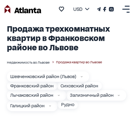
USD
Продажа трехкомнатных
квартир в Франковском
районе во Львове
Продажа квартир во Львове
Недвижимость во Львове
Шевченковский район (Львов)
Франковский район
Сиховский район
Лычаковский район
Зализничный район
Рудно
Галицкий район