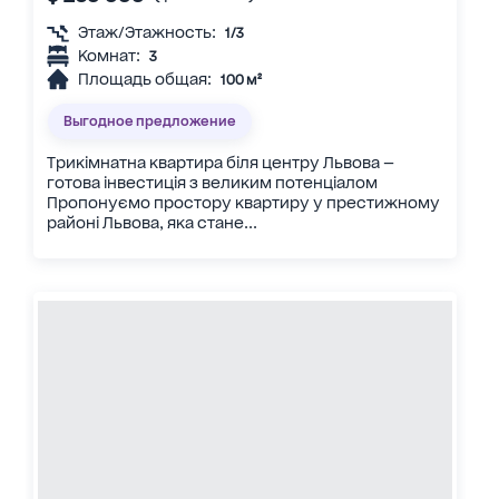
Этаж/Этажность:
1/3
Комнат:
3
Площадь общая:
100 м²
Выгодное предложение
Трикімнатна квартира біля центру Львова —
готова інвестиція з великим потенціалом
Пропонуємо простору квартиру у престижному
районі Львова, яка стане...