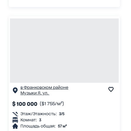
в Франковском районе
Музыки Я. ул.
$ 100 000
($1 755/м²)
Этаж/Этажность:
3/5
Комнат:
3
Площадь общая:
57 м²