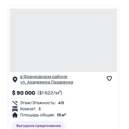
в Франковском районе
ул. Академика Лазаренка
$ 90 000
($1 622/м²)
Этаж/Этажность:
4/5
Комнат:
3
Площадь общая:
55 м²
Выгодное предложение