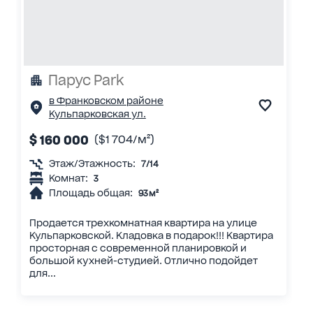
Парус Park
в Франковском районе
Кульпарковская ул.
$ 160 000
($1 704/м²)
Этаж/Этажность:
7/14
Комнат:
3
Площадь общая:
93 м²
Продается трехкомнатная квартира на улице
Кульпарковской. Кладовка в подарок!!! Квартира
просторная с современной планировкой и
большой кухней-студией. Отлично подойдет
для...