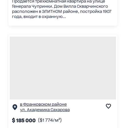
Продаётся трёхкомнатная квартира на улице
Генерала Чупринки. Дом Вилла Скварчинского
расположен в ЭЛИТНОМ районе, постройка 1907
года, входит в охранную...
в Франковском районе
ул. Академика Сахарова
$ 185 000
($1 774/м²)