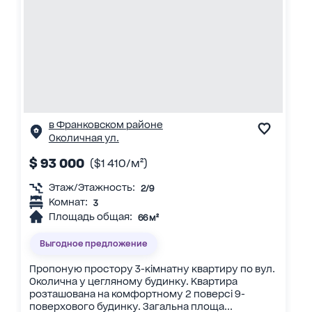
в Франковском районе
Околичная ул.
$ 93 000
($1 410/м²)
Этаж/Этажность:
2/9
Комнат:
3
Площадь общая:
66 м²
Выгодное предложение
Пропоную простору 3-кімнатну квартиру по вул.
Околична у цегляному будинку. Квартира
розташована на комфортному 2 поверсі 9-
поверхового будинку. Загальна площа...