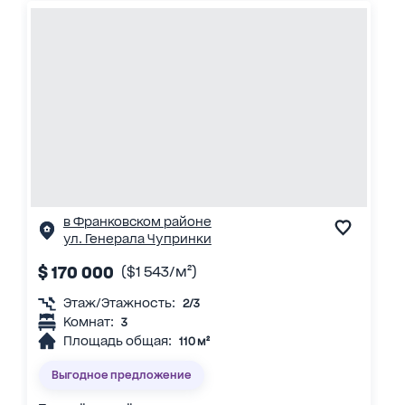
в Франковском районе
ул. Генерала Чупринки
$ 170 000
($1 543/м²)
Этаж/Этажность:
2/3
Комнат:
3
Площадь общая:
110 м²
Выгодное предложение