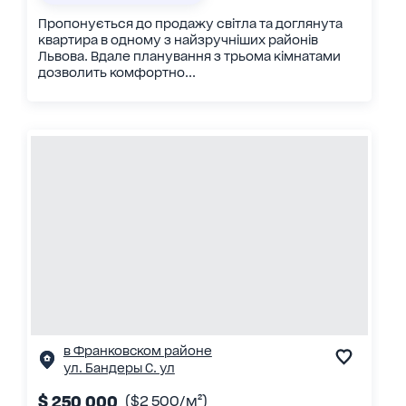
Пропонується до продажу світла та доглянута
квартира в одному з найзручніших районів
Львова. Вдале планування з трьома кімнатами
дозволить комфортно...
в Франковском районе
ул. Бандеры С. ул
$ 250 000
($2 500/м²)