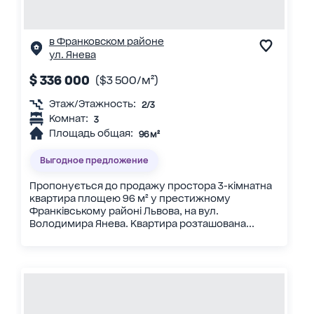
в Франковском районе
ул. Янева
$ 336 000
($3 500/м²)
Этаж/Этажность:
2/3
Комнат:
3
Площадь общая:
96 м²
Выгодное предложение
Пропонується до продажу простора 3-кімнатна
квартира площею 96 м² у престижному
Франківському районі Львова, на вул.
Володимира Янева. Квартира розташована...