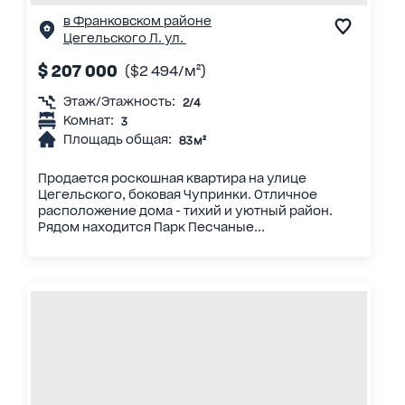
в Франковском районе
Цегельского Л. ул.
$ 207 000
($2 494/м²)
Этаж/Этажность:
2/4
Комнат:
3
Площадь общая:
83 м²
Продается роскошная квартира на улице
Цегельского, боковая Чупринки. Отличное
расположение дома - тихий и уютный район.
Рядом находится Парк Песчаные...