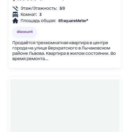
Этаж/Этажность:
3/3
Комнат:
3
Площадь общая:
85 squareMeter²
discount
Продаётся трехкомнатная квартира в центре
города на улице Верхратского в Лычаковском
районе Львова. Квартира в жилом состоянии. Во
время ремонта...