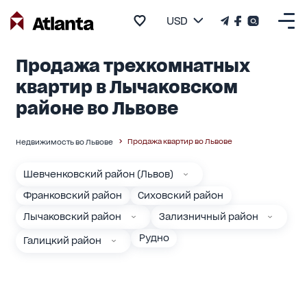
USD
Продажа трехкомнатных
квартир в Лычаковском
районе во Львове
Продажа квартир во Львове
Недвижимость во Львове
Шевченковский район (Львов)
Франковский район
Сиховский район
Лычаковский район
Зализничный район
Рудно
Галицкий район