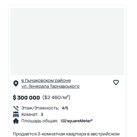
в Лычаковском районе
ул. Генерала Тарнавського
$ 300 000
($2 460/м²)
Этаж/Этажность:
4/5
Комнат:
3
Площадь общая:
122 squareMeter²
Продается 3-комнатная квартира в австрийском