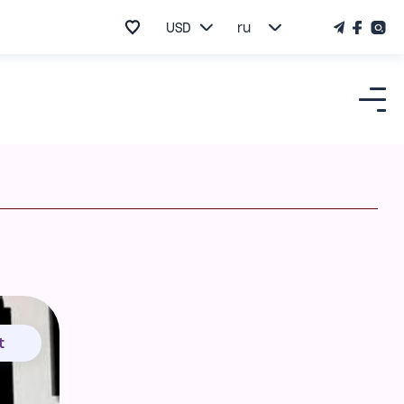
USD
ru
t