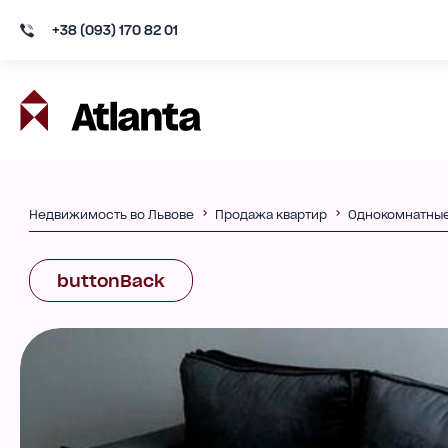
+38 (093) 170 82 01
Недвижимость во Львове
Продажа квартир
Однокомнатны
buttonBack