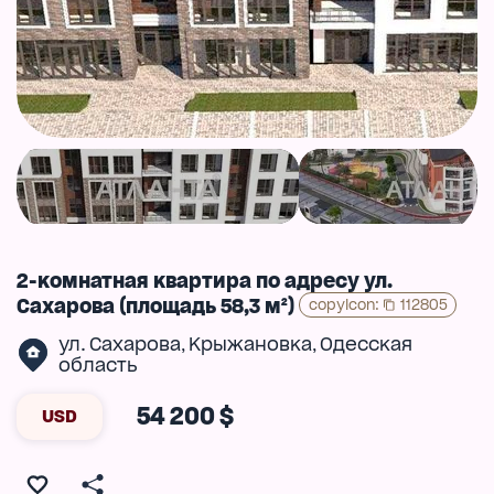
2-комнатная квартира по адресу ул.
Сахарова (площадь 58,3 м²)
copyIcon
:
112805
ул. Сахарова
Крыжановка
Одесская
,
,
область
54 200 $
USD