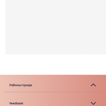
Районы города
feedback