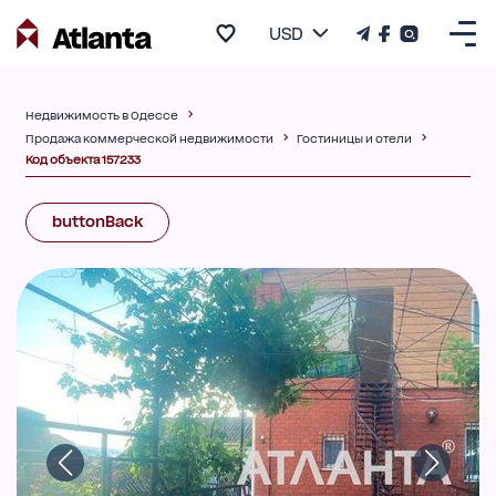
USD
Недвижимость в Одессе
Продажа коммерческой недвижимости
Гостиницы и отели
Код объекта 157233
buttonBack