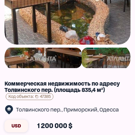
Коммерческая недвижимость по адресу
Толвинского пер. (площадь 835,4 м²)
Код объекта
:
47385
Толвинского пер.
Приморский
Одесса
,
,
1 200 000 $
USD