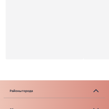
Районы города