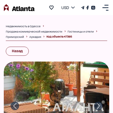
USD
Недвижимость в Одессе
Продажа коммерческой недвижимости
Гостиницы и отели
Код объекта 47385
Приморский
Аркадия
Назад