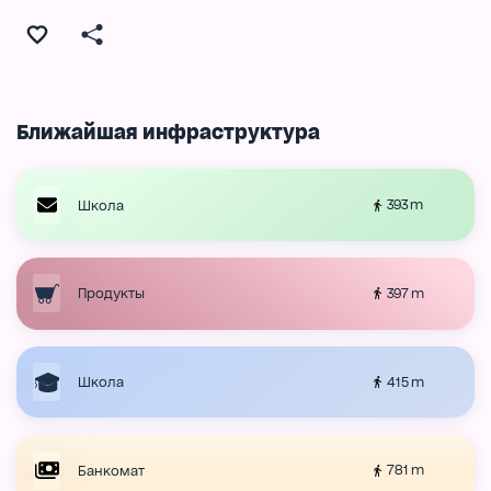
Ближайшая инфраструктура
393 m
Школа
397 m
Продукты
415 m
Школа
781 m
Банкомат