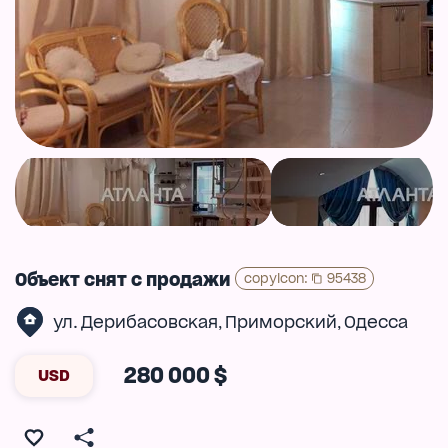
Объект снят с продажи
copyIcon
:
95438
ул. Дерибасовская
Приморский
Одесса
,
,
280 000 $
USD