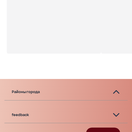
Районы города
feedback