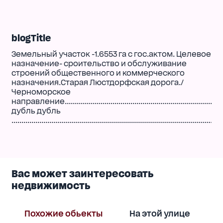
blogTitle
Земельный участок -1.6553 га с гос.актом. Целевое
назначение- сроительство и обслуживание
строений общественного и коммерческого
назначения.Старая Люстдорфская дорога./
Черноморское
направление...................................................................................
дубль дубль
..........................................................................................................
Вас может заинтересовать
недвижимость
Похожие обьекты
На этой улице
В