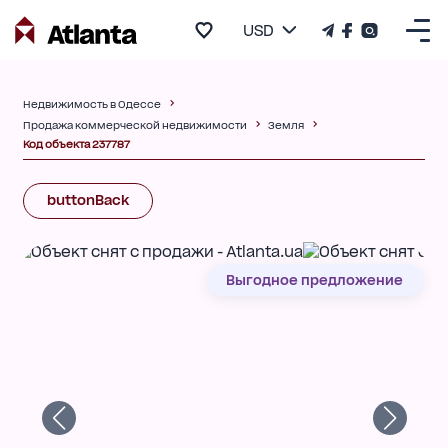
USD
Недвижимость в Одессе
Продажа коммерческой недвижимости
Земля
Код объекта 237787
buttonBack
Выгодное предложение