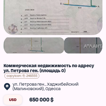
Коммерческая недвижимость по адресу
ул. Петрова ген. (площадь 0)
copyIcon
:
246555
ул. Петрова ген.
Хаджибейский
,
(Малиновский)
Одесса
,
650 000 $
USD