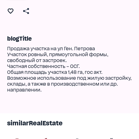
blogTitle
Продажа участка на ул Ген. Петрова
Участок ровный, прямоугольной формы,
свободный от застроек.
Частная собственность – ОСГ.
Общая площадь участка 1,48 га, гос акт.
Возможное использование под жилую застройку,
склады, а также в производственном или др.
направлении.
similarRealEstate