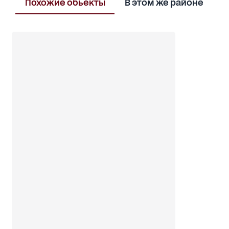
Похожие обьекты
В этом же районе