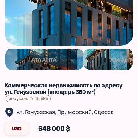
Коммерческая недвижимость по адресу
ул. Генуэзская (площадь 360 м²)
copyIcon
:
195565
ул. Генуэзская
Приморский
Одесса
,
,
648 000 $
USD