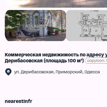
Коммерческая недвижимость по адресу у
Дерибасовская (площадь 100 м²)
copyIcon
:
,
,
ул. Дерибасовская
Приморский
Одесса
nearestInfr