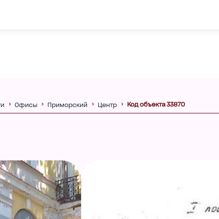
Код объекта 33870
ти
Офисы
Приморский
Центр