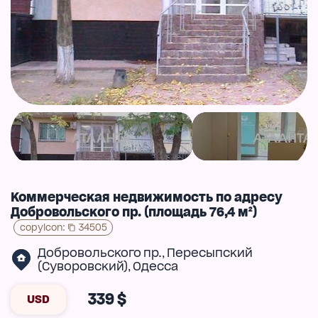
Коммерческая недвижимость по адресу
Добровольского пр. (площадь 76,4 м²)
copyIcon
:
34505
Добровольского пр.
Пересыпский
,
(Суворовский)
Одесса
,
339 $
USD