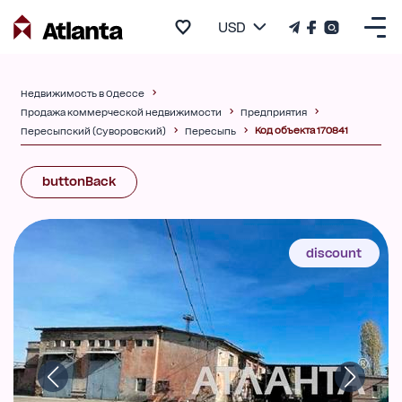
USD
Недвижимость в Одессе
Продажа коммерческой недвижимости
Предприятия
Код объекта 170841
Пересыпский (Суворовский)
Пересыпь
buttonBack
discount