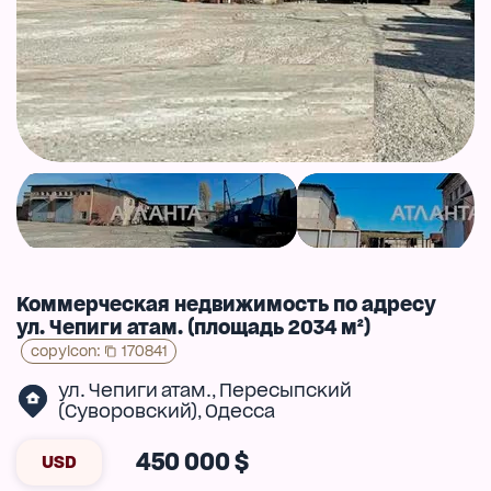
Коммерческая недвижимость по адресу
ул. Чепиги атам. (площадь 2034 м²)
copyIcon
:
170841
ул. Чепиги атам.
Пересыпский
,
(Суворовский)
Одесса
,
450 000 $
USD