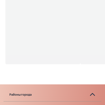
Районы города