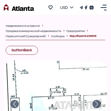
USD
Недвижимость в Одессе
Продажа коммерческой недвижимости
Предприятия
Код объекта 226919
Пересыпский (Суворовский)
Слободка
buttonBack