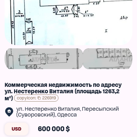
Коммерческая недвижимость по адресу
ул. Нестеренко Виталия (площадь 1263,2
м²)
copyIcon
:
226919
ул. Нестеренко Виталия
Пересыпский
,
(Суворовский)
Одесса
,
600 000 $
USD