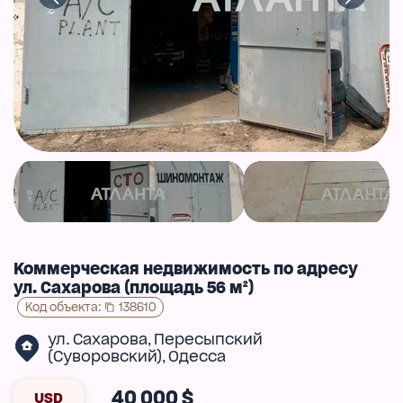
Коммерческая недвижимость по адресу
ул. Сахарова (площадь 56 м²)
Код объекта
:
138610
ул. Сахарова
Пересыпский
,
(Суворовский)
Одесса
,
40 000 $
USD