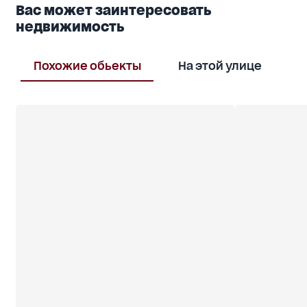
Вас может заинтересовать
недвижимость
Похожие обьекты
На этой улице
В