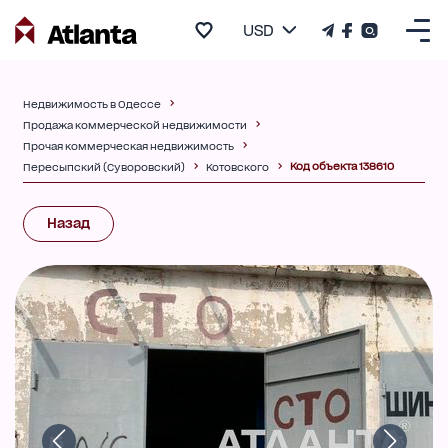
USD
Недвижимость в Одессе
Продажа коммерческой недвижимости
Прочая коммерческая недвижимость
Код объекта 138610
Пересыпский (Суворовский)
Котовского
Назад