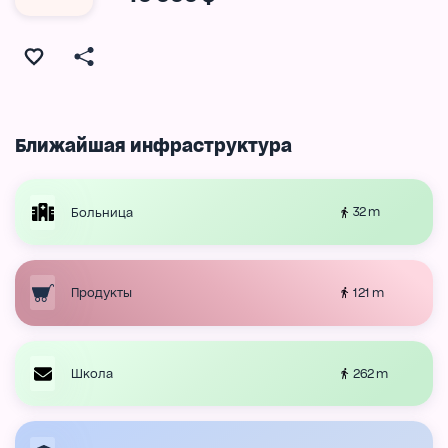
Ближайшая инфраструктура
32 m
Больница
121 m
Продукты
262 m
Школа