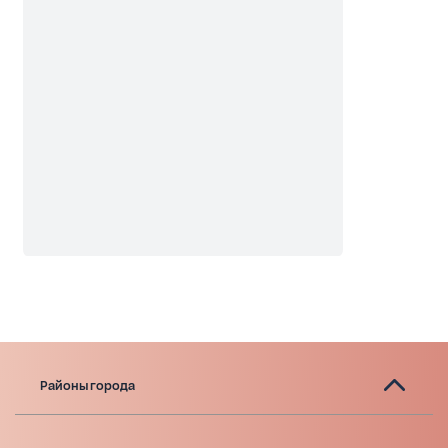
Районы города