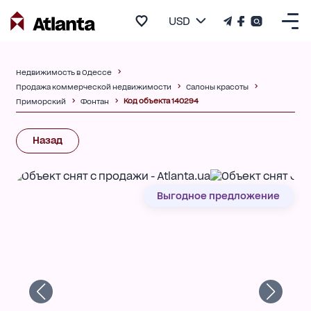
USD
Недвижимость в Одессе
Продажа коммерческой недвижимости
Салоны красоты
Код объекта 140294
Приморский
Фонтан
Назад
Выгодное предложение