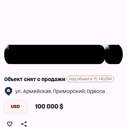
Объект снят с продажи
Код объекта
:
140294
ул. Армейская
Приморский
Одесса
,
,
100 000 $
USD