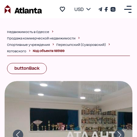
USD
Недвижимость в Одессе
Продажа коммерческой недвижимости
Спортивные учреждения
Пересыпский (Суворовский)
Код объекта 185189
Котовского
buttonBack