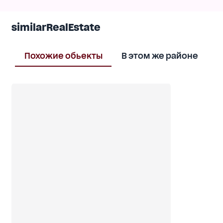
similarRealEstate
Похожие обьекты
В этом же районе