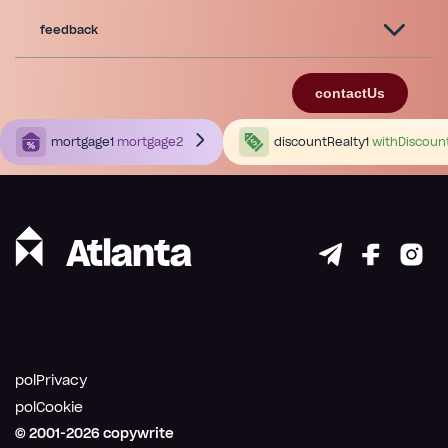
feedback
contactUs
mortgage1
mortgage2
discountRealty1
withDiscoun
polPrivacy
polCookie
© 2001-
2026
copywrite