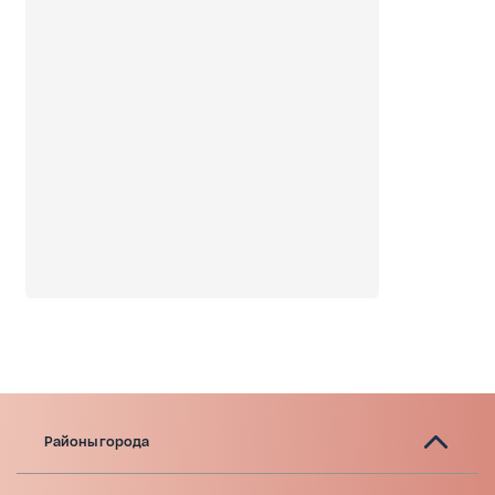
Районы города