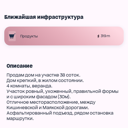
Ближайшая инфраструктура
319 m
Продукты
Описание
Продам дом на участке 38 соток.
Дом крепкий, в жилом состоянии.
4 комнаты, веранда.
Участок ровный, ухоженный, правильной формы
и с широким фасадом (30м).
Отличное месторасположение, между
Кишиневской и Маякской дорогами.
Асфальтированный подъезд, рядом остановка
маршрутки.