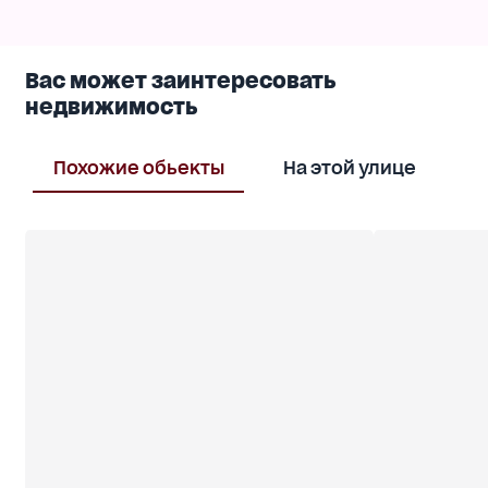
Вас может заинтересовать
недвижимость
Похожие обьекты
На этой улице
В