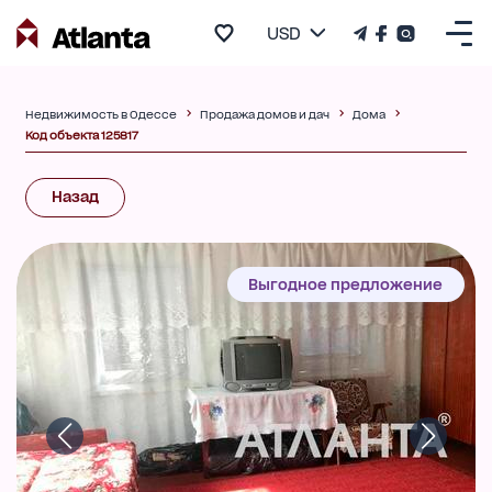
USD
Недвижимость в Одессе
Продажа домов и дач
Дома
Код объекта 125817
Назад
Выгодное предложение