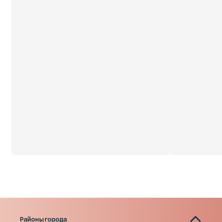
Районы города