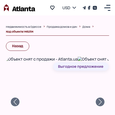
USD
Недвижимость в Одессе
Продажа домов и дач
Дома
Код объекта 146254
Назад
Выгодное предложение