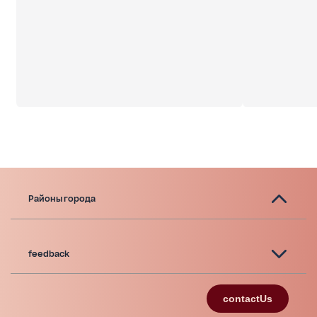
Районы города
feedback
contactUs