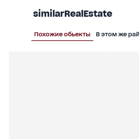
similarRealEstate
Похожие обьекты
В этом же ра