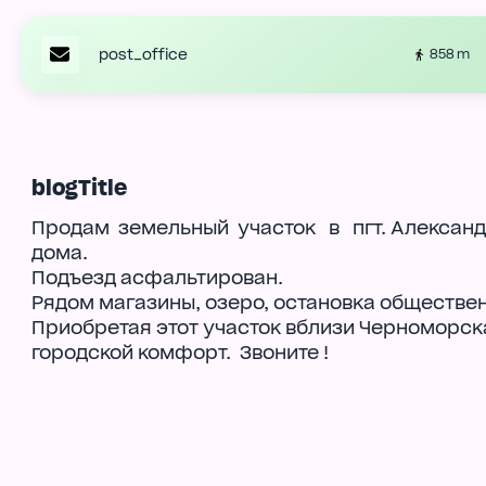
post_office
858 m
blogTitle
Продам земельный участок в пгт. Александр
дома.
Подъезд асфальтирован.
Рядом магазины, озеро, остановка обществен
Приобретая этот участок вблизи Черноморск
городской комфорт. Звоните !