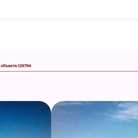
 объекта 128784