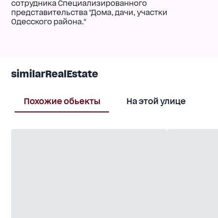
сотрудника Специализированного
представительства "Дома, дачи, участки
Одесского района."
similarRealEstate
Похожие обьекты
На этой улице
В