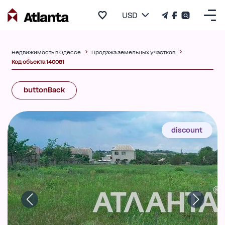
USD
Недвижимость в Одессе
Продажа земельных участков
Код объекта 140081
buttonBack
discount