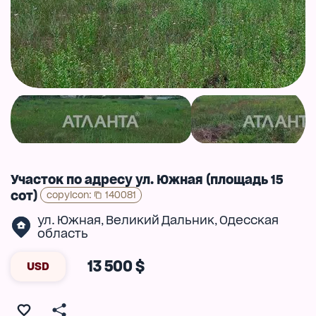
Участок по адресу ул. Южная (площадь 15
сот)
copyIcon
:
140081
ул. Южная
Великий Дальник
Одесская
,
,
область
13 500 $
USD