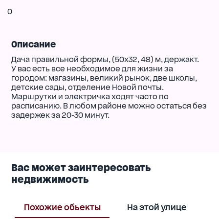
0
Описание
Дача правильной формы, (50х32, 48) м, держакт.
У вас есть все необходимое для жизни за
городом: магазины, великий рынок, две школы,
детские сады, отделение Новой почты.
Маршрутки и электричка ходят часто по
расписанию. В любом районе можно остаться без
задержек за 20-30 минут.
Вас может заинтересовать
недвижимость
Похожие обьекты
На этой улице
В