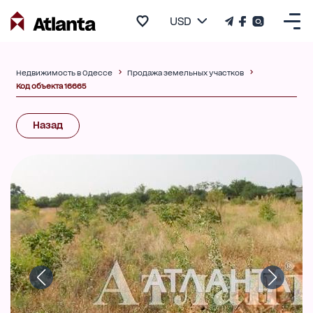
USD
Недвижимость в Одессе
Продажа земельных участков
Код объекта 16665
Назад