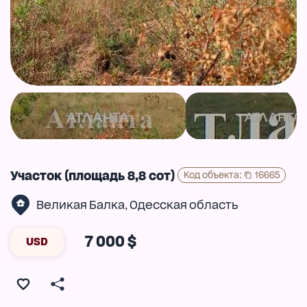
Участок (площадь 8,8 сот)
Код объекта
:
16665
Великая Балка
Одесская область
,
7 000 $
USD