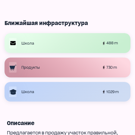
Ближайшая инфраструктура
488 m
Школа
730 m
Продукты
1029 m
Школа
Описание
Предлагается в продажу участок правильной,