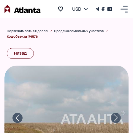
USD
Недвижимость в Одессе
Продажа земельных участков
Код объекта 174578
Назад