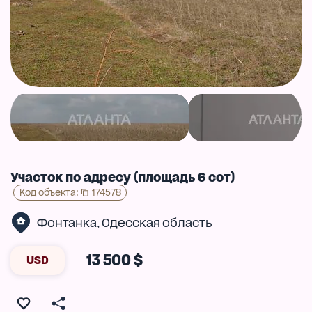
Участок по адресу (площадь 6 сот)
Код объекта
:
174578
Фонтанка
Одесская область
,
13 500 $
USD