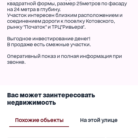
квадратной формы, размер 25метров по фасаду
на 24 метра в глубину.
Участок интересен близким расположением и
соединением дороги к поселку Котовского,
рынку "Початок" и ТРЦ"Ривьера".
Выгодное инвестирование денег!
В продаже есть смежные участки.
Оперативный показ и полная информация при
звонке.
Вас может заинтересовать
недвижимость
Похожие обьекты
На этой улице
В