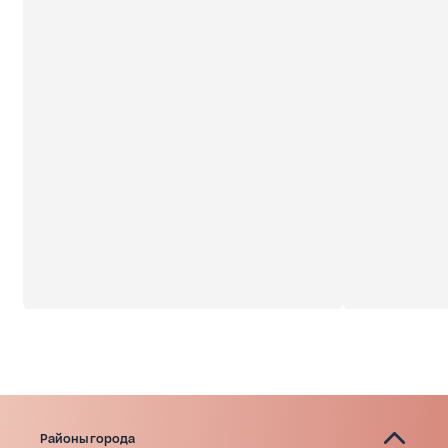
Районы города