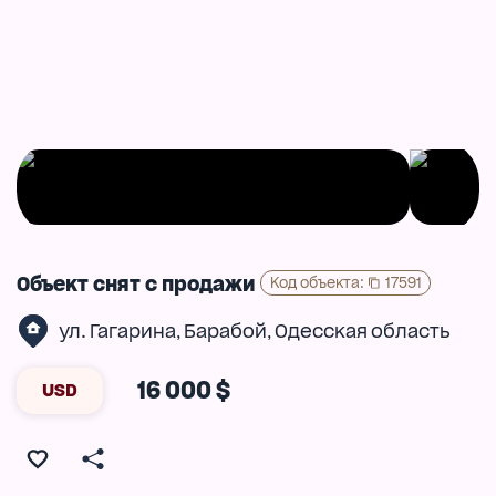
Объект снят с продажи
Код объекта
:
17591
ул. Гагарина
Барабой
Одесская область
,
,
16 000 $
USD