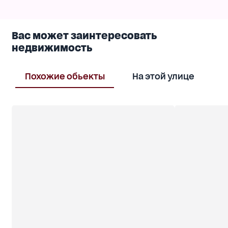
Вас может заинтересовать
недвижимость
Похожие обьекты
На этой улице
В