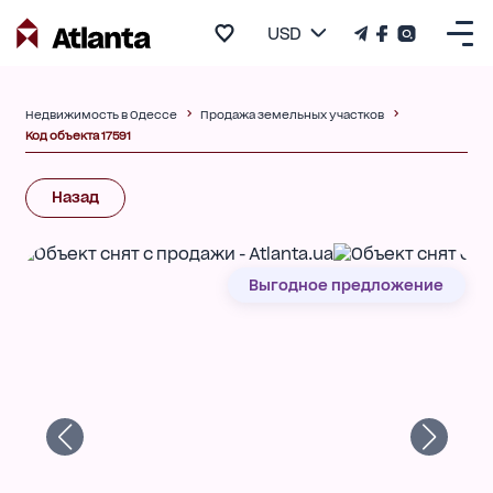
USD
Недвижимость в Одессе
Продажа земельных участков
Код объекта 17591
Назад
Выгодное предложение