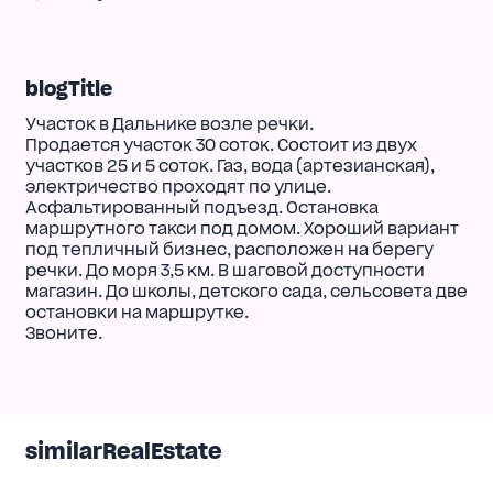
blogTitle
Участок в Дальнике возле речки.
Продается участок 30 соток. Состоит из двух
участков 25 и 5 соток. Газ, вода (артезианская),
электричество проходят по улице.
Асфальтированный подъезд. Остановка
маршрутного такси под домом. Хороший вариант
под тепличный бизнес, расположен на берегу
речки. До моря 3,5 км. В шаговой доступности
магазин. До школы, детского сада, сельсовета две
остановки на маршрутке.
Звоните.
similarRealEstate