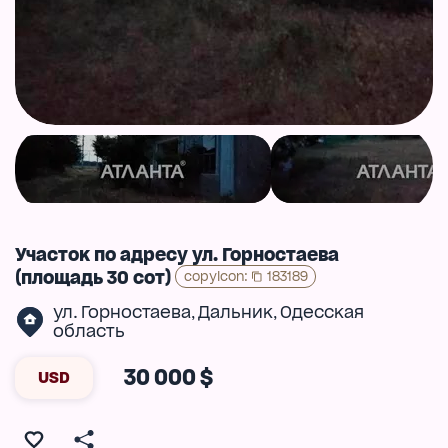
Участок по адресу ул. Горностаева
(площадь 30 сот)
copyIcon
:
183189
ул. Горностаева
Дальник
Одесская
,
,
область
30 000 $
USD