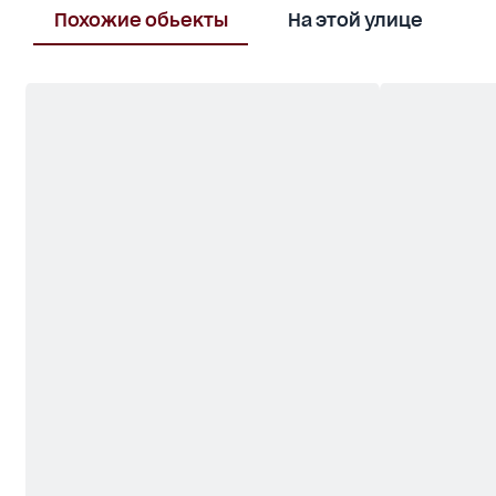
Похожие обьекты
На этой улице
В