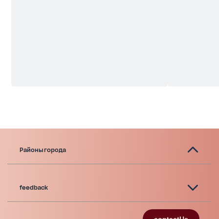
Районы города
feedback