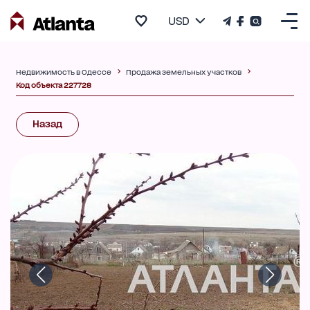
USD
Недвижимость в Одессе
Продажа земельных участков
Код объекта 227728
Назад