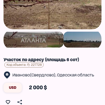
Участок по адресу (площадь 6 сот)
Код объекта
:
227728
Иваново(Свердлово)
Одесская область
,
2 000 $
USD