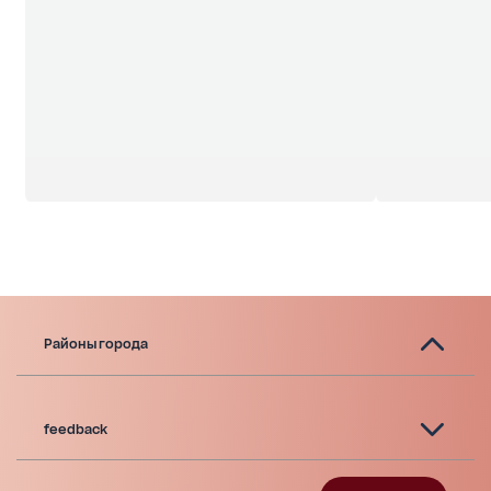
Районы города
feedback