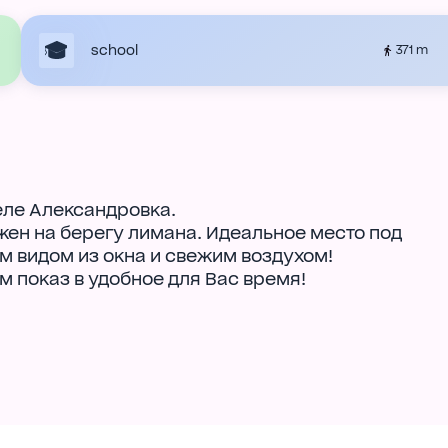
school
371 m
селе Александровка.
ен на берегу лимана. Идеальное место под
м видом из окна и свежим воздухом!
м показ в удобное для Вас время!