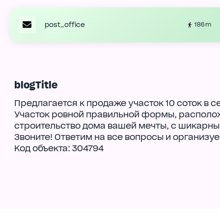
post_office
186 m
blogTitle
Предлагается к продаже участок 10 соток в 
Участок ровной правильной формы, располож
строительство дома вашей мечты, с шикарны
Звоните! Ответим на все вопросы и организуе
Код объекта: 304794