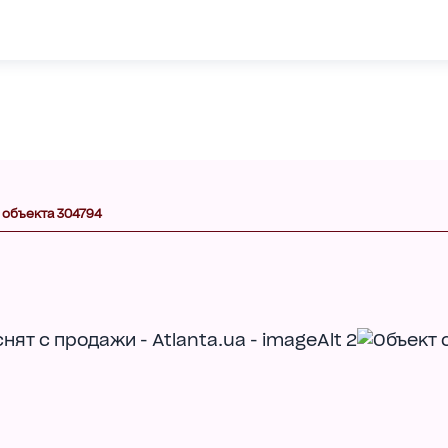
 объекта 304794