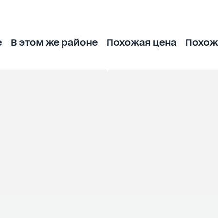
е
В этом же районе
Похожая цена
Похож