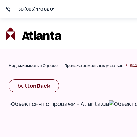
+38 (093) 170 82 01
Код
Недвижимость в Одессе
Продажа земельных участков
buttonBack